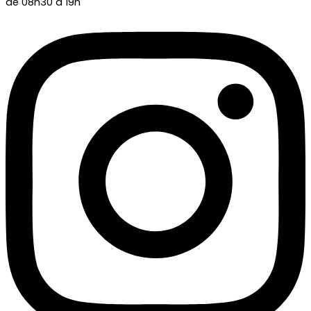
de 08h30 à 19h