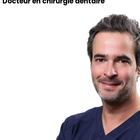
Docteur
en chirurgie dentaire